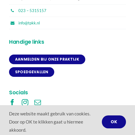
023 – 5315157
info@tpkk.nl
Handige links
AANMELDEN BIJ ONZE PRAKTIJK
SPOEDGEVALLEN
Socials
Deze website maakt gebruik van cookies.
OK
Door op OK te klikken gaat u hiermee
© Copyright - 2026 | Kirsten Knetsch
akkoord.