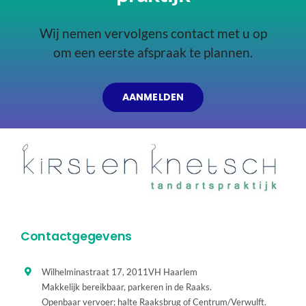
Wij nemen vervolgens contact met u op
om een eerste afspraak te plannen.
AANMELDEN
Contactgegevens
Wilhelminastraat 17, 2011VH Haarlem
Makkelijk bereikbaar, parkeren in de Raaks.
Openbaar vervoer; halte Raaksbrug of Centrum/Verwulft.