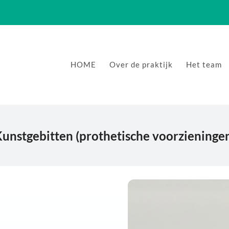
HOME
Over de praktijk
Het team
unstgebitten (prothetische voorzieninge