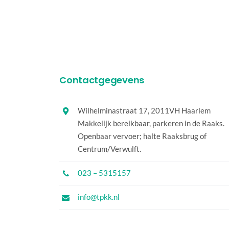
Contactgegevens
Wilhelminastraat 17, 2011VH Haarlem
Makkelijk bereikbaar, parkeren in de Raaks.
Openbaar vervoer; halte Raaksbrug of
Centrum/Verwulft.
023 – 5315157
info@tpkk.nl