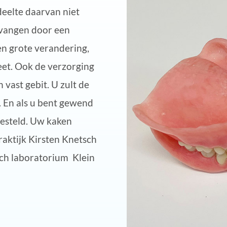
deelte daarvan niet
vangen door een
een grote verandering,
eet. Ook de verzorging
vast gebit. U zult de
 En als u bent gewend
gesteld. Uw kaken
aktijk Kirsten Knetsch
ch laboratorium Klein