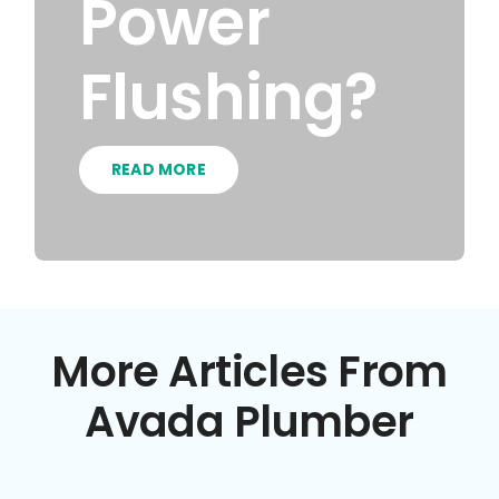
Power
Flushing?
READ MORE
More Articles From
Avada Plumber