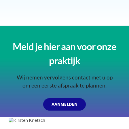
Meld je hier aan voor onze
praktijk
Wij nemen vervolgens contact met u op
om een eerste afspraak te plannen.
AANMELDEN