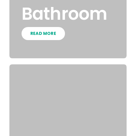
Bathroom
READ MORE