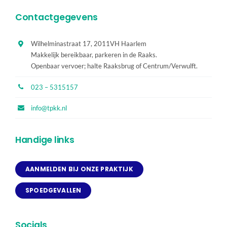
Contactgegevens
Wilhelminastraat 17, 2011VH Haarlem
Makkelijk bereikbaar, parkeren in de Raaks.
Openbaar vervoer; halte Raaksbrug of Centrum/Verwulft.
023 – 5315157
info@tpkk.nl
Handige links
AANMELDEN BIJ ONZE PRAKTIJK
SPOEDGEVALLEN
Socials